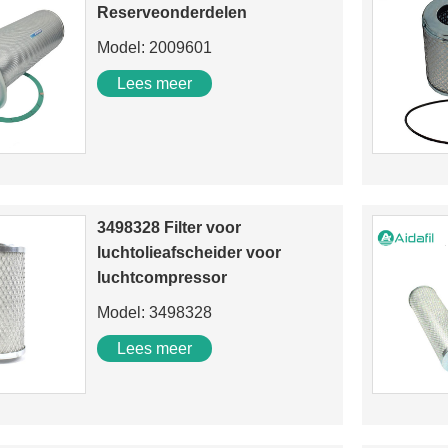
Reserveonderdelen
Model: 2009601
Lees meer
3498328 Filter voor
luchtolieafscheider voor
luchtcompressor
Model: 3498328
Lees meer