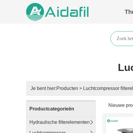
Th
Lu
Je bent hier:
Producten
>
Luchtcompressor filter
Nieuwe pro
Productcategorieën
Hydraulische filterelementen
Luchtcompressor