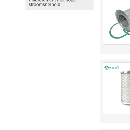
stroomsnelheid