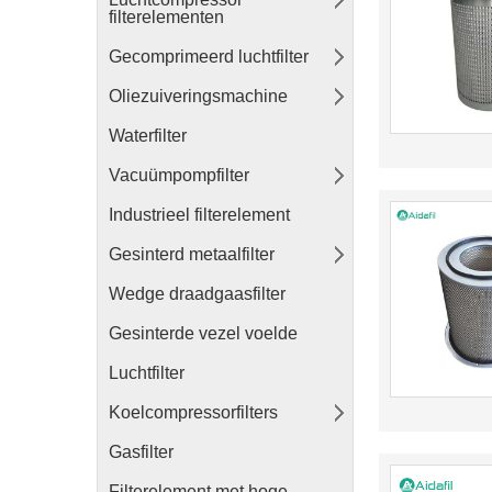
filterelementen
Gecomprimeerd luchtfilter
Oliezuiveringsmachine
Waterfilter
Vacuümpompfilter
Industrieel filterelement
Gesinterd metaalfilter
Wedge draadgaasfilter
Gesinterde vezel voelde
Luchtfilter
Koelcompressorfilters
Gasfilter
Filterelement met hoge