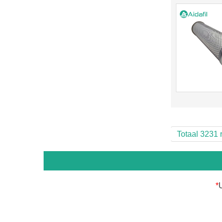
Totaal 3231 
*