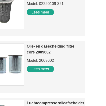
Model: 02250109-321
Lees meer
Olie- en gasscheiding filter
core 2009602
Model: 2009602
Lees meer
Luchtcompressorolieafscheider