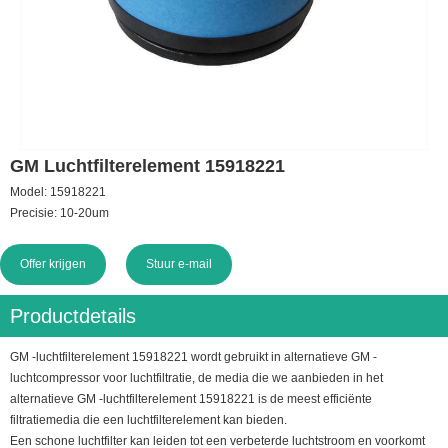
GM Luchtfilterelement 15918221
Model: 15918221
Precisie: 10-20um
Offer krijgen
Stuur e-mail
Productdetails
GM -luchtfilterelement 15918221 wordt gebruikt in alternatieve GM -
luchtcompressor voor luchtfiltratie, de media die we aanbieden in het
alternatieve GM -luchtfilterelement 15918221 is de meest efficiënte
filtratiemedia die een luchtfilterelement kan bieden.
Een schone luchtfilter kan leiden tot een verbeterde luchtstroom en voorkomt