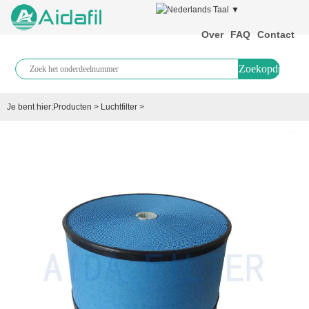
Taal ▼
Over
FAQ
Contact
Zoekopdracht
Je bent hier:
Producten
>
Luchtfilter
>